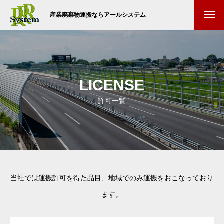
産業廃棄物運搬ならアールシステム
LICENSE
許可一覧
当社では運搬許可を得た品目、地域でのみ運搬をおこなっており
ます。